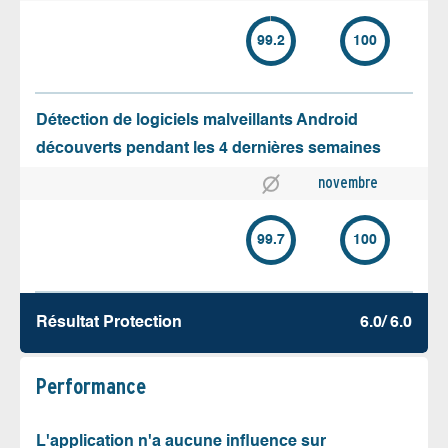
99.2
100
Détection de logiciels malveillants Android
découverts pendant les 4 dernières semaines
novembre
99.7
100
Résultat Protection
6.0/ 6.0
Performance
L'application n'a aucune influence sur