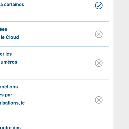
 à certaines
ées
 le Cloud
er les
 numéros
fonctions
es par
risations, le
contre des