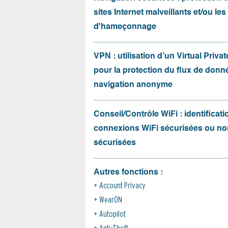
sites Internet malveillants et/ou les
d'hameçonnage
VPN : utilisation d’un Virtual Priva
pour la protection du flux de donné
navigation anonyme
Conseil/Contrôle WiFi : identificati
connexions WiFi sécurisées ou no
sécurisées
Autres fonctions :
Account Privacy
WearON
Autopilot