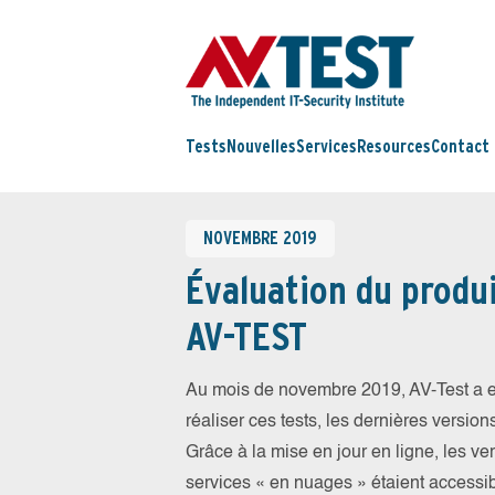
Tests
Nouvelles
Services
Resources
Contact
NOVEMBRE 2019
Évaluation du produi
AV-TEST
Au mois de novembre 2019, AV-Test a e
réaliser ces tests, les dernières version
Grâce à la mise en jour en ligne, les ve
services « en nuages » étaient access