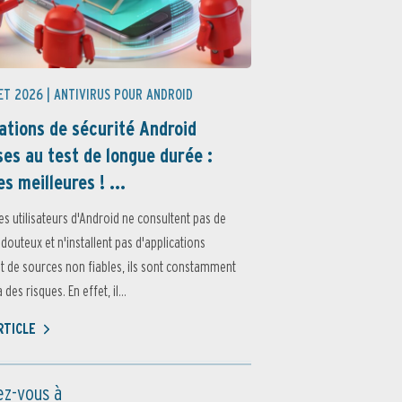
ET 2026 |
ANTIVIRUS POUR ANDROID
ations de sécurité Android
es au test de longue durée :
es meilleures ! ...
es utilisateurs d'Android ne consultent pas de
 douteux et n'installent pas d'applications
 de sources non fiables, ils sont constamment
des risques. En effet, il...
ARTICLE
z-vous à