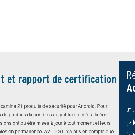
Ré
t et rapport de certification
A
xaminé 21 produits de sécurité pour Android. Pour
UTIL
s de produits disponibles au public ont été utilisées.
rsions ont pu être mises à jour à tout moment et leurs
ibles en permanence. AV-TEST n’a pris en compte que