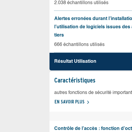
2.038 échantillons utilisés
Alertes erronées durant l’installati
l’utilisation de logiciels issues de
tiers
666 échantillons utilisés
Résultat Utilisation
Caractéristiques
autres fonctions de sécurité importan
EN SAVOIR PLUS
Contrôle de l’accès : fonction d’oct