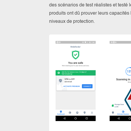
des scénarios de test réalistes et testé
produits ont dû prouver leurs capacités l
niveaux de protection.