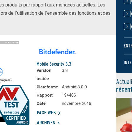
 les produits par rapport aux menaces actuelles. Les
ors de l’utilisation de l’ensemble des fonctions et des
ENT
INTE
Mobile Security 3.3
Version
3.3
testée
Actual
Plateforme
Android 8.0.0
récen
Rapport
194406
Date
novembre 2019
PAGE WEB
ARCHIVES