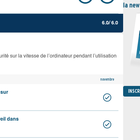
la new
6.0/ 6.0
té sur la vitesse de l’ordinateur pendant l’utilisation
novembre
INSC
 sur
reil dans