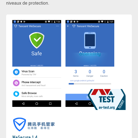
niveaux de protection.
WeSecure 1.4