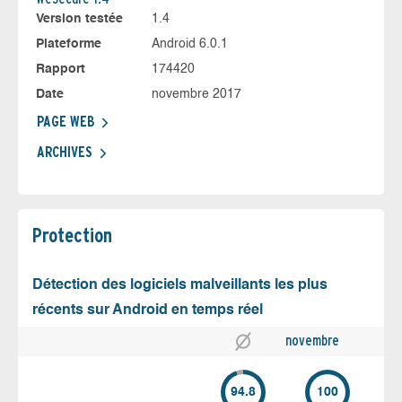
Version testée
1.4
Plateforme
Android 6.0.1
Rapport
174420
Date
novembre 2017
PAGE WEB
ARCHIVES
Protection
Détection des logiciels malveillants les plus
récents sur Android en temps réel
novembre
94.8
100