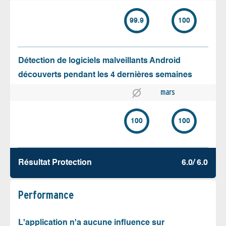
99.9
100
Détection de logiciels malveillants Android
découverts pendant les 4 dernières semaines
mars
100
100
Résultat Protection
6.0/ 6.0
Performance
L'application n'a aucune influence sur