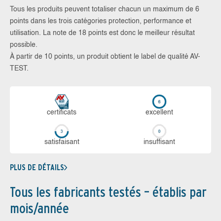
Tous les produits peuvent totaliser chacun un maximum de 6
points dans les trois catégories protection, performance et
utilisation. La note de 18 points est donc le meilleur résultat
possible.
À partir de 10 points, un produit obtient le label de qualité AV-
TEST.
certi­ficats
ex­cellent
sa­tis­fai­sant
in­suf­fi­sant
PLUS DE DÉTAILS
Tous les fabricants testés – établis par
mois/année