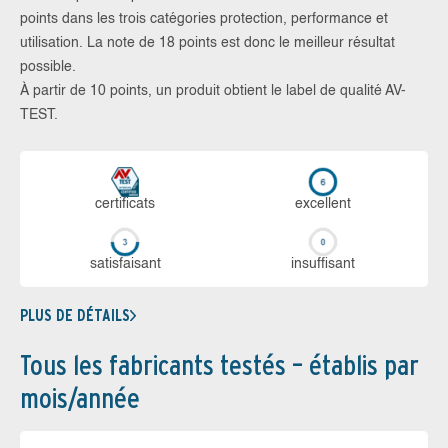
points dans les trois catégories protection, performance et
utilisation. La note de 18 points est donc le meilleur résultat
possible.
À partir de 10 points, un produit obtient le label de qualité AV-
TEST.
certi­ficats
ex­cellent
sa­tis­fai­sant
in­suf­fi­sant
PLUS DE DÉTAILS
Tous les fabricants testés – établis par
mois/année