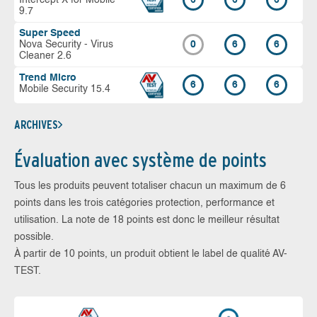
9.7
Super Speed
Nova Security - Virus
0
6
6
Cleaner 2.6
Trend Micro
6
6
6
Mobile Security 15.4
ARCHIVES
Évaluation avec système de points
Tous les produits peuvent totaliser chacun un maximum de 6
points dans les trois catégories protection, performance et
utilisation. La note de 18 points est donc le meilleur résultat
possible.
À partir de 10 points, un produit obtient le label de qualité AV-
TEST.