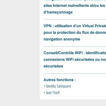
sites Internet malveillants et/ou les
d'hameçonnage
VPN : utilisation d’un Virtual Priva
pour la protection du flux de donné
navigation anonyme
Conseil/Contrôle WiFi : identificati
connexions WiFi sécurisées ou no
sécurisées
Autres fonctions :
Identity Safeguard
Anti-Theft