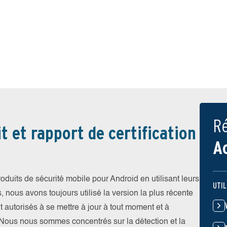
Ré
t et rapport de certification
A
uits de sécurité mobile pour Android en utilisant leurs
UTIL
, nous avons toujours utilisé la version la plus récente
t autorisés à se mettre à jour à tout moment et à
. Nous nous sommes concentrés sur la détection et la