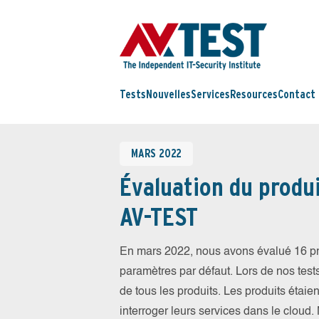
Tests
Nouvelles
Services
Resources
Contact
MARS 2022
Évaluation du produi
AV-TEST
En mars 2022, nous avons évalué 16 prod
paramètres par défaut. Lors de nos tests
de tous les produits. Les produits étaien
interroger leurs services dans le cloud