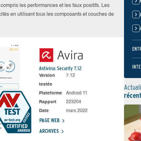
y compris les performances et les faux positifs. Les
ités en utilisant tous les composants et couches de
ENT
INTE
Antivirus Security 7.12
Version
7.12
testée
Actual
Plateforme
Android 11
récen
Rapport
223204
Date
mars 2022
PAGE WEB
ARCHIVES