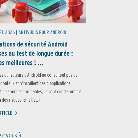
ET 2026 |
ANTIVIRUS POUR ANDROID
ations de sécurité Android
es au test de longue durée :
es meilleures ! ...
es utilisateurs d'Android ne consultent pas de
 douteux et n'installent pas d'applications
 de sources non fiables, ils sont constamment
des risques. En effet, il...
ARTICLE
z-vous à