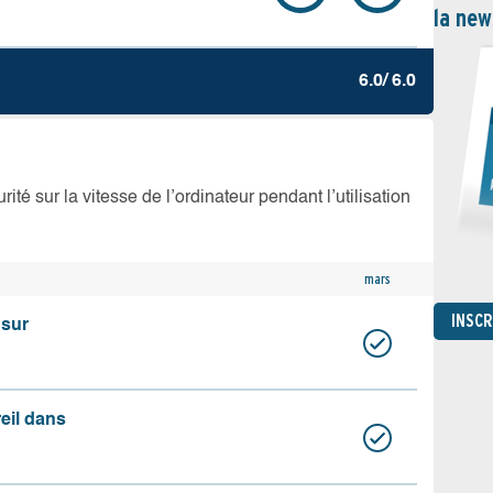
la new
6.0/ 6.0
té sur la vitesse de l’ordinateur pendant l’utilisation
mars
INSC
 sur
reil dans