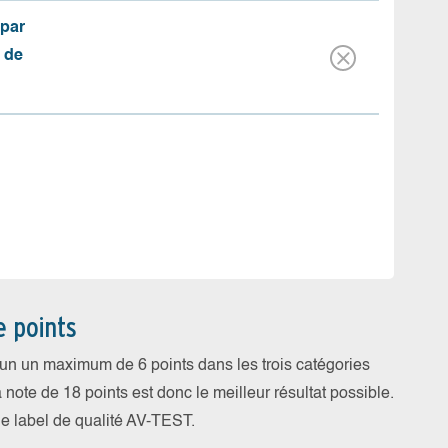
(par
 de
e points
cun un maximum de 6 points dans les trois catégories
a note de 18 points est donc le meilleur résultat possible.
 le label de qualité AV-TEST.