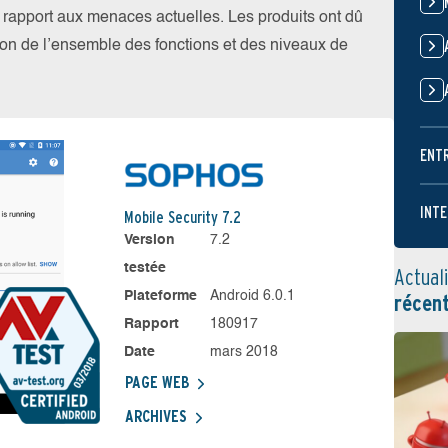
par rapport aux menaces actuelles. Les produits ont dû
ation de l’ensemble des fonctions et des niveaux de
ENT
INTE
Mobile Security 7.2
Version
7.2
testée
Actual
Plateforme
Android 6.0.1
récen
Rapport
180917
Date
mars 2018
PAGE WEB
ARCHIVES