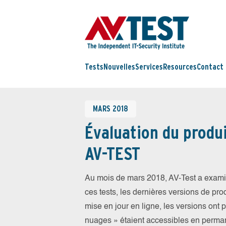
Tests
Nouvelles
Services
Resources
Contact
MARS 2018
Évaluation du produi
AV-TEST
Au mois de mars 2018, AV-Test a examin
ces tests, les dernières versions de prod
mise en jour en ligne, les versions ont 
nuages » étaient accessibles en perma