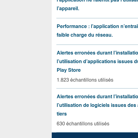
l’application ne ralentit pas l’utilis
l’appareil.
Performance : l’application n’entr
faible charge du réseau.
Alertes erronées durant l’installati
l’utilisation d’applications issues 
Play Store
1.823 échantillons utilisés
Alertes erronées durant l’installati
l’utilisation de logiciels issues de
tiers
630 échantillons utilisés