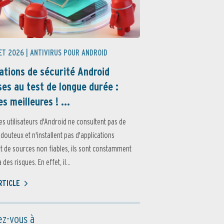
ET 2026 |
ANTIVIRUS POUR ANDROID
ations de sécurité Android
es au test de longue durée :
es meilleures ! ...
es utilisateurs d'Android ne consultent pas de
 douteux et n'installent pas d'applications
 de sources non fiables, ils sont constamment
des risques. En effet, il...
ARTICLE
z-vous à