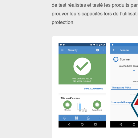
de test réalistes et testé les produits 
prouver leurs capacités lors de l’utilis
protection.