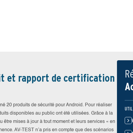
Ré
t et rapport de certification
A
é 20 produits de sécurité pour Android. Pour réaliser
UTIL
uits disponibles au public ont été utilisées. Grâce à la
pu être mises à jour à tout moment et leurs services « en
nence. AV-TEST n’a pris en compte que des scénarios