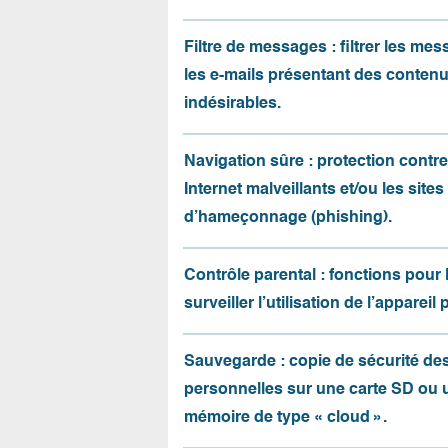
Filtre de messages : filtrer les me
les e-mails présentant des conten
indésirables.
Navigation sûre : protection contre 
Internet malveillants et/ou les sites
d’hameçonnage (phishing).
Contrôle parental : fonctions pour 
surveiller l’utilisation de l’appareil 
Sauvegarde : copie de sécurité d
personnelles sur une carte SD ou 
mémoire de type « cloud ».