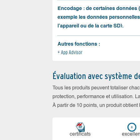
Encodage : de certaines données 
exemple les données personnelles
l’appareil ou de la carte SD).
Autres fonctions :
App Advisor
Évaluation avec système d
Tous les produits peuvent totaliser cha
protection, performance et utilisation. L
À partir de 10 points, un produit obtient
certi­ficats
ex­cellen