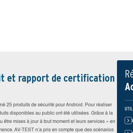
Ré
t et rapport de certification
A
é 25 produits de sécurité pour Android. Pour réaliser
UTIL
uits disponibles au public ont été utilisées. Grâce à la
pu être mises à jour à tout moment et leurs services « en
nence. AV-TEST n’a pris en compte que des scénarios