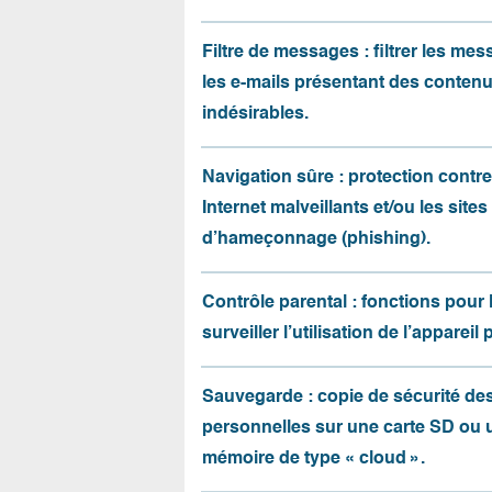
Filtre de messages : filtrer les me
les e-mails présentant des conten
indésirables.
Navigation sûre : protection contre 
Internet malveillants et/ou les sites
d’hameçonnage (phishing).
Contrôle parental : fonctions pour 
surveiller l’utilisation de l’appareil 
Sauvegarde : copie de sécurité d
personnelles sur une carte SD ou 
mémoire de type « cloud ».