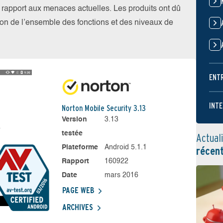
par rapport aux menaces actuelles. Les produits ont dû
ation de l’ensemble des fonctions et des niveaux de
ENT
INTE
Norton Mobile Security 3.13
Version
3.13
testée
Actual
Plateforme
Android 5.1.1
récen
Rapport
160922
Date
mars 2016
PAGE WEB
ARCHIVES