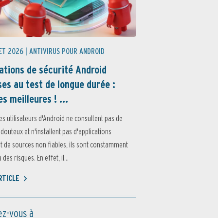
ET 2026 |
ANTIVIRUS POUR ANDROID
ations de sécurité Android
es au test de longue durée :
es meilleures ! ...
es utilisateurs d'Android ne consultent pas de
 douteux et n'installent pas d'applications
 de sources non fiables, ils sont constamment
des risques. En effet, il...
ARTICLE
z-vous à