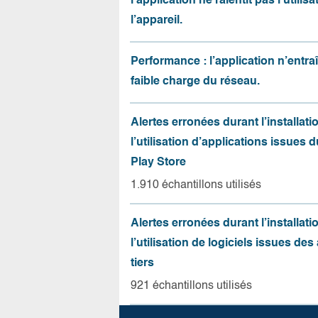
l’application ne ralentit pas l’utilis
l’appareil.
Performance : l’application n’entr
faible charge du réseau.
Alertes erronées durant l’installati
l’utilisation d’applications issues 
Play Store
1.910 échantillons utilisés
Alertes erronées durant l’installati
l’utilisation de logiciels issues de
tiers
921 échantillons utilisés