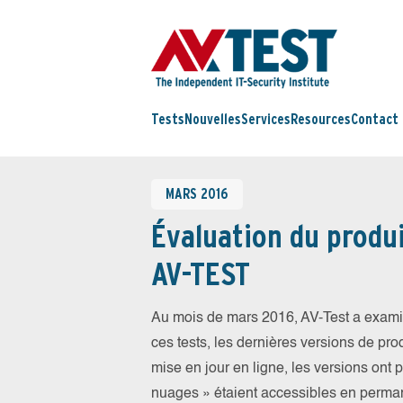
Tests
Nouvelles
Services
Resources
Contact
MARS 2016
Évaluation du produi
AV-TEST
Au mois de mars 2016, AV-Test a examin
ces tests, les dernières versions de prod
mise en jour en ligne, les versions ont 
nuages » étaient accessibles en perma