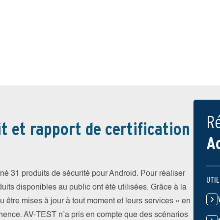
Ré
t et rapport de certification
A
é 31 produits de sécurité pour Android. Pour réaliser
UTIL
uits disponibles au public ont été utilisées. Grâce à la
pu être mises à jour à tout moment et leurs services « en
nence. AV-TEST n’a pris en compte que des scénarios