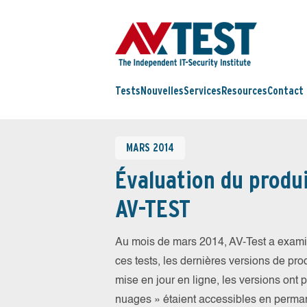
Tests
Nouvelles
Services
Resources
Contact
MARS 2014
Évaluation du produi
AV-TEST
Au mois de mars 2014, AV-Test a examin
ces tests, les dernières versions de prod
mise en jour en ligne, les versions ont 
nuages » étaient accessibles en perma