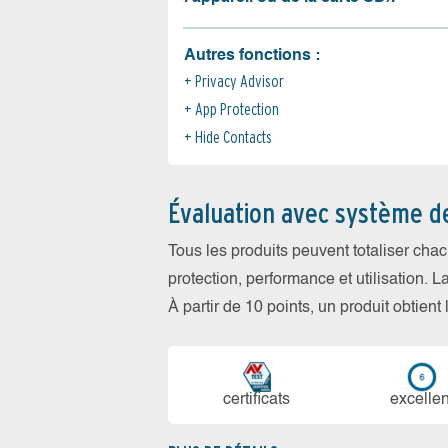
Autres fonctions :
Privacy Advisor
App Protection
Hide Contacts
Évaluation avec système d
Tous les produits peuvent totaliser cha
protection, performance et utilisation. L
À partir de 10 points, un produit obtient
certi­ficats
ex­cellen