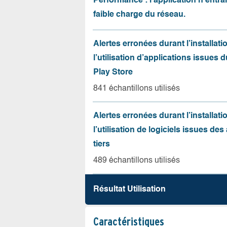
Performance : l’application n’entr
faible charge du réseau.
Alertes erronées durant l’installati
l’utilisation d’applications issues 
Play Store
841 échantillons utilisés
Alertes erronées durant l’installati
l’utilisation de logiciels issues de
tiers
489 échantillons utilisés
Résultat Utilisation
Caractéristiques