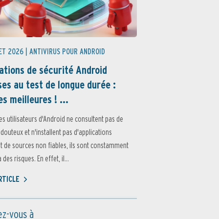
ET 2026 |
ANTIVIRUS POUR ANDROID
ations de sécurité Android
es au test de longue durée :
es meilleures ! ...
es utilisateurs d'Android ne consultent pas de
 douteux et n'installent pas d'applications
 de sources non fiables, ils sont constamment
des risques. En effet, il...
ARTICLE
z-vous à