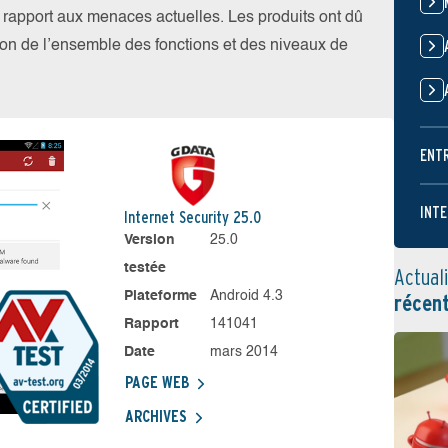
par rapport aux menaces actuelles. Les produits ont dû
ation de l’ensemble des fonctions et des niveaux de
ENT
INTE
Internet Security 25.0
Version
25.0
testée
Actual
Plateforme
Android 4.3
récen
Rapport
141041
Date
mars 2014
PAGE WEB
ARCHIVES