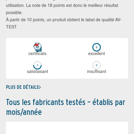
utilisation. La note de 18 points est donc le meilleur résultat
possible.
À partir de 10 points, un produit obtient le label de qualité AV-
TEST.
certi­ficats
ex­cellent
sa­tis­fai­sant
in­suf­fi­sant
PLUS DE DÉTAILS
Tous les fabricants testés – établis par
mois/année