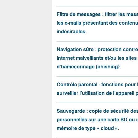
Filtre de messages : filtrer les me
les e-mails présentant des conten
indésirables.
Navigation sûre : protection contre 
Internet malveillants et/ou les sites
d’hameçonnage (phishing).
Contrôle parental : fonctions pour 
surveiller l’utilisation de l’appareil 
Sauvegarde : copie de sécurité d
personnelles sur une carte SD ou 
mémoire de type « cloud ».