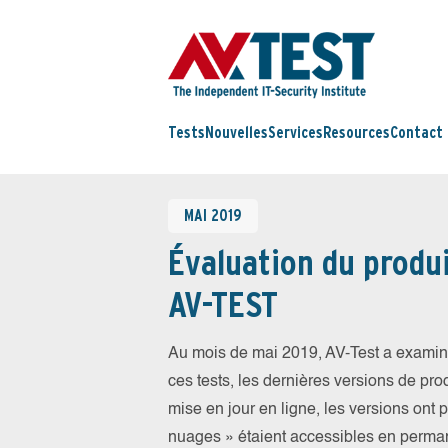
Tests
Nouvelles
Services
Resources
Contact
MAI 2019
Évaluation du produi
AV-TEST
Au mois de mai 2019, AV-Test a examiné
ces tests, les dernières versions de prod
mise en jour en ligne, les versions ont 
nuages » étaient accessibles en perma