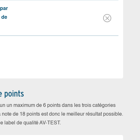
(par
 de
e points
cun un maximum de 6 points dans les trois catégories
a note de 18 points est donc le meilleur résultat possible.
 le label de qualité AV-TEST.