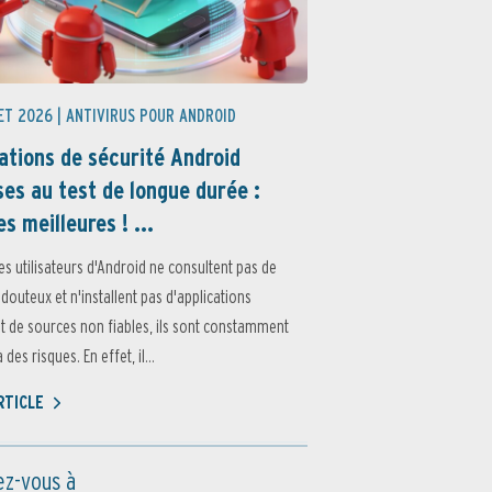
ET 2026 |
ANTIVIRUS POUR ANDROID
ations de sécurité Android
es au test de longue durée :
es meilleures ! ...
es utilisateurs d'Android ne consultent pas de
 douteux et n'installent pas d'applications
 de sources non fiables, ils sont constamment
des risques. En effet, il...
ARTICLE
z-vous à