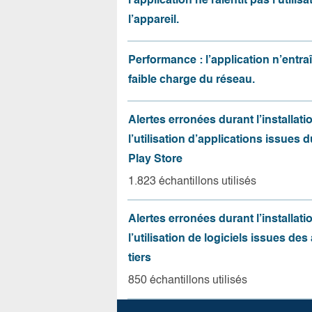
l’application ne ralentit pas l’utilis
l’appareil.
Performance : l’application n’entr
faible charge du réseau.
Alertes erronées durant l’installati
l’utilisation d’applications issues 
Play Store
1.823 échantillons utilisés
Alertes erronées durant l’installati
l’utilisation de logiciels issues de
tiers
850 échantillons utilisés