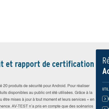
Ré
t et rapport de certification
A
 20 produits de sécurité pour Android. Pour réaliser
UTIL
uits disponibles au public ont été utilisées. Grâce à la
pu être mises à jour à tout moment et leurs services « en
nence. AV-TEST n’a pris en compte que des scénarios