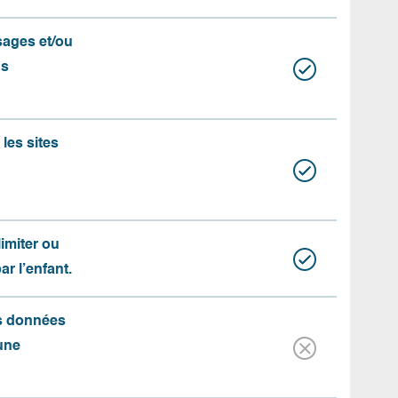
ssages et/ou
us
les sites
limiter ou
par l’enfant.
es données
une