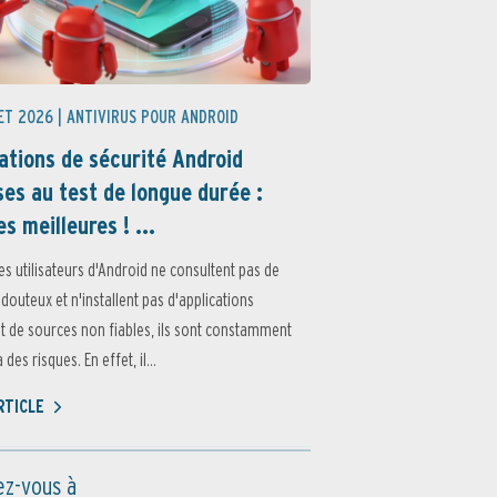
ET 2026 |
ANTIVIRUS POUR ANDROID
ations de sécurité Android
es au test de longue durée :
es meilleures ! ...
es utilisateurs d'Android ne consultent pas de
 douteux et n'installent pas d'applications
 de sources non fiables, ils sont constamment
des risques. En effet, il...
ARTICLE
z-vous à