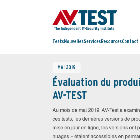
Tests
Nouvelles
Services
Resources
Contact
MAI 2019
Évaluation du produi
AV-TEST
Au mois de mai 2019, AV-Test a examiné
ces tests, les dernières versions de prod
mise en jour en ligne, les versions ont 
nuages » étaient accessibles en perma