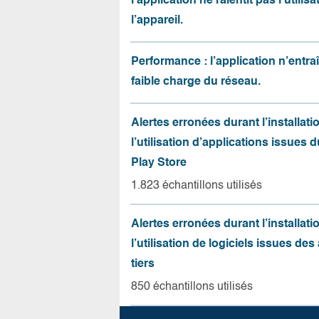
l’application ne ralentit pas l’utilis
l’appareil.
Performance : l’application n’entr
faible charge du réseau.
Alertes erronées durant l’installati
l’utilisation d’applications issues 
Play Store
1.823 échantillons utilisés
Alertes erronées durant l’installati
l’utilisation de logiciels issues de
tiers
850 échantillons utilisés