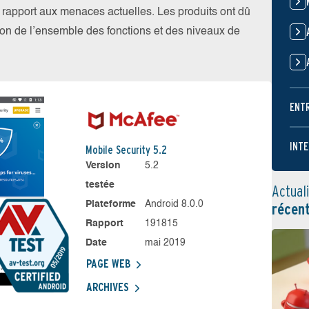
par rapport aux menaces actuelles. Les produits ont dû
ation de l’ensemble des fonctions et des niveaux de
ENT
INTE
Mobile Security 5.2
Version
5.2
testée
Actual
Plateforme
Android 8.0.0
récen
Rapport
191815
Date
mai 2019
PAGE WEB
ARCHIVES