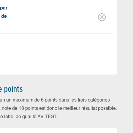
(par
 de
e points
cun un maximum de 6 points dans les trois catégories
a note de 18 points est donc le meilleur résultat possible.
 le label de qualité AV-TEST.