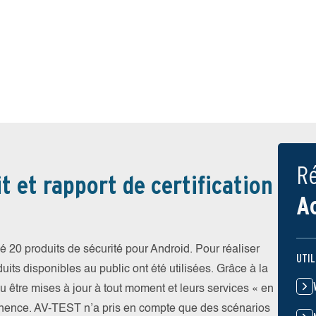
Ré
t et rapport de certification
A
 20 produits de sécurité pour Android. Pour réaliser
UTIL
uits disponibles au public ont été utilisées. Grâce à la
pu être mises à jour à tout moment et leurs services « en
nence. AV-TEST n’a pris en compte que des scénarios