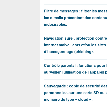
Filtre de messages : filtrer les me
les e-mails présentant des conten
indésirables.
Navigation sûre : protection contre 
Internet malveillants et/ou les sites
d’hameçonnage (phishing).
Contrôle parental : fonctions pour 
surveiller l’utilisation de l’appareil 
Sauvegarde : copie de sécurité d
personnelles sur une carte SD ou 
mémoire de type « cloud ».