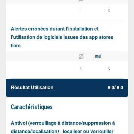
1
0
Alertes erronées durant l’installation et
l’utilisation de logiciels issues des app stores
tiers
mai
0
0
Résultat Utilisation
6.0/ 6.0
Caractéristiques
Antivol (verrouillage à distance/suppression à
distance/localisation) : localiser ou verrouiller