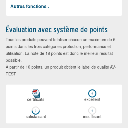
Autres fonctions :
Évaluation avec système de points
Tous les produits peuvent totaliser chacun un maximum de 6
points dans les trois catégories protection, performance et
utilisation. La note de 18 points est donc le meilleur résultat
possible.
À partir de 10 points, un produit obtient le label de qualité AV-
TEST.
certi­ficats
ex­cellent
sa­tis­fai­sant
in­suf­fi­sant