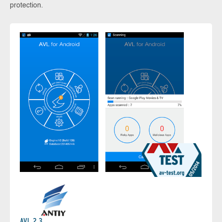
protection.
AVL 2.3