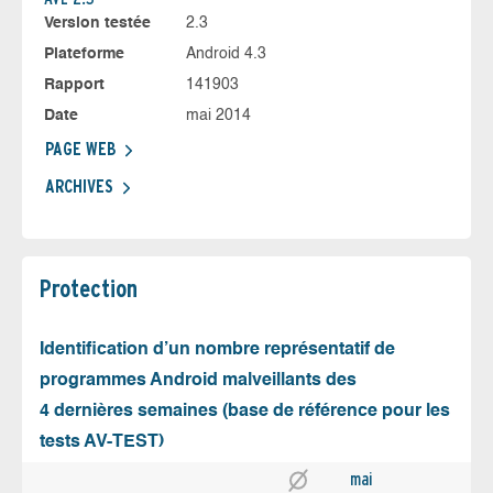
Version testée
2.3
Plateforme
Android 4.3
Rapport
141903
Date
mai 2014
PAGE WEB
ARCHIVES
Protection
Identification d’un nombre représentatif de
programmes Android malveillants des
4 dernières semaines (base de référence pour les
tests AV-TEST)
mai