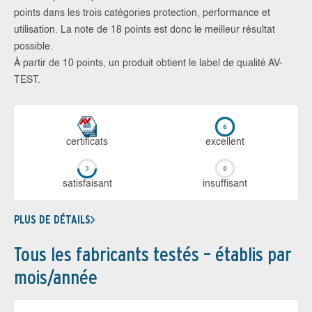
points dans les trois catégories protection, performance et
utilisation. La note de 18 points est donc le meilleur résultat
possible.
À partir de 10 points, un produit obtient le label de qualité AV-
TEST.
certi­ficats
ex­cellent
sa­tis­fai­sant
in­suf­fi­sant
PLUS DE DÉTAILS
Tous les fabricants testés – établis par
mois/année