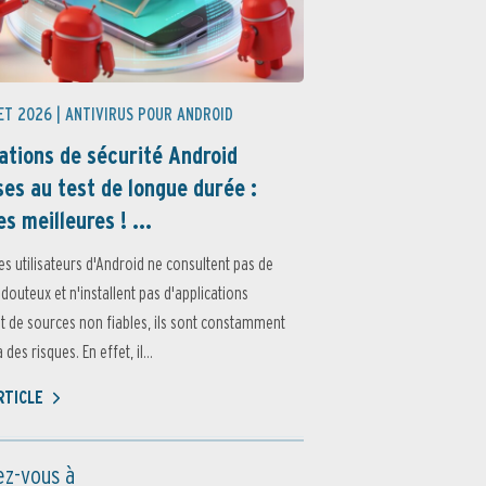
ET 2026 |
ANTIVIRUS POUR ANDROID
ations de sécurité Android
es au test de longue durée :
es meilleures ! ...
es utilisateurs d'Android ne consultent pas de
 douteux et n'installent pas d'applications
 de sources non fiables, ils sont constamment
des risques. En effet, il...
ARTICLE
z-vous à