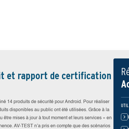
Ré
t et rapport de certification
A
iné 14 produits de sécurité pour Android. Pour réaliser
UTIL
uits disponibles au public ont été utilisées. Grâce à la
pu être mises à jour à tout moment et leurs services « en
nence. AV-TEST n’a pris en compte que des scénarios