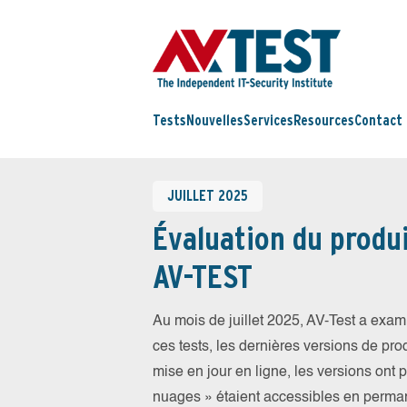
Tests
Nouvelles
Services
Resources
Contact
JUILLET 2025
Évaluation du produi
AV-TEST
Au mois de juillet 2025, AV-Test a exam
ces tests, les dernières versions de prod
mise en jour en ligne, les versions ont 
nuages » étaient accessibles en perma