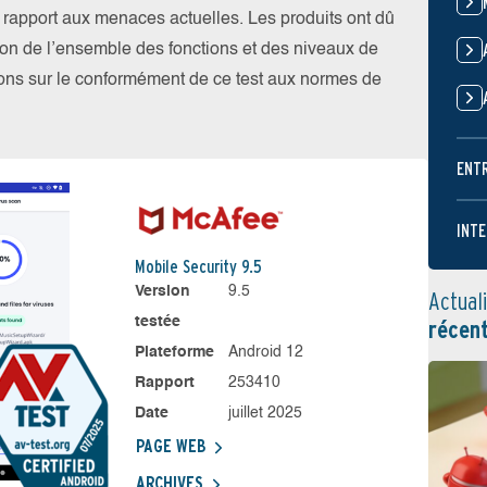
par rapport aux menaces actuelles. Les produits ont dû
ation de l’ensemble des fonctions et des niveaux de
tions sur le conformément de ce test aux normes de
ENT
INTE
Mobile Security 9.5
Version
9.5
Actual
testée
récen
Plateforme
Android 12
Rapport
253410
Date
juillet 2025
PAGE WEB
ARCHIVES