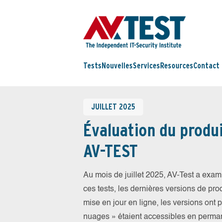
Tests
Nouvelles
Services
Resources
Contact
JUILLET 2025
Évaluation du produi
AV-TEST
Au mois de juillet 2025, AV-Test a exam
ces tests, les dernières versions de prod
mise en jour en ligne, les versions ont 
nuages » étaient accessibles en perma