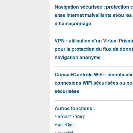
Navigation sécurisée : protection 
sites Internet malveillants et/ou les
d'hameçonnage
VPN : utilisation d’un Virtual Priva
pour la protection du flux de donné
navigation anonyme
Conseil/Contrôle WiFi : identificati
connexions WiFi sécurisées ou no
sécurisées
Autres fonctions :
Account Privacy
Anti-Theft