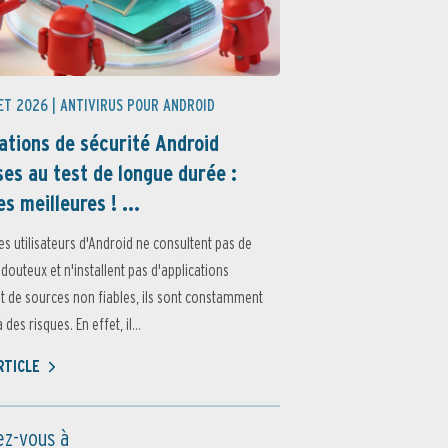
ET 2026 |
ANTIVIRUS POUR ANDROID
ations de sécurité Android
es au test de longue durée :
es meilleures ! ...
es utilisateurs d'Android ne consultent pas de
 douteux et n'installent pas d'applications
 de sources non fiables, ils sont constamment
des risques. En effet, il...
ARTICLE
z-vous à