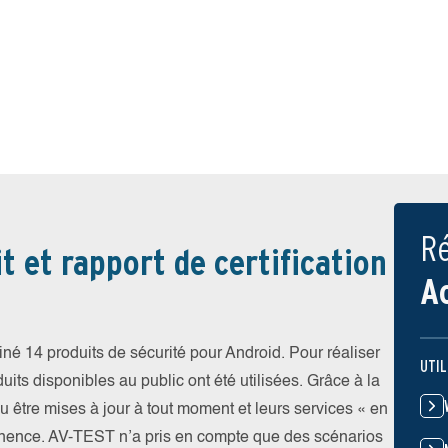
Ré
t et rapport de certification
A
iné 14 produits de sécurité pour Android. Pour réaliser
UTIL
uits disponibles au public ont été utilisées. Grâce à la
pu être mises à jour à tout moment et leurs services « en
nence. AV-TEST n’a pris en compte que des scénarios