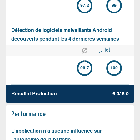
97.2
99
Détection de logiciels malveillants Android
découverts pendant les 4 dernières semaines
juillet
98.7
100
Résultat Protection
6.0/ 6.0
Performance
L'application n'a aucune influence sur
l'autonomie de la batterie