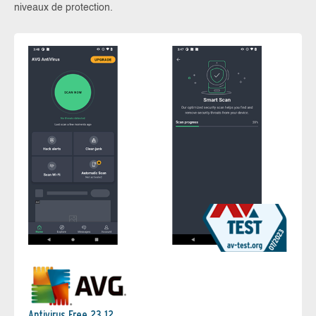
niveaux de protection.
Antivirus Free 23.12