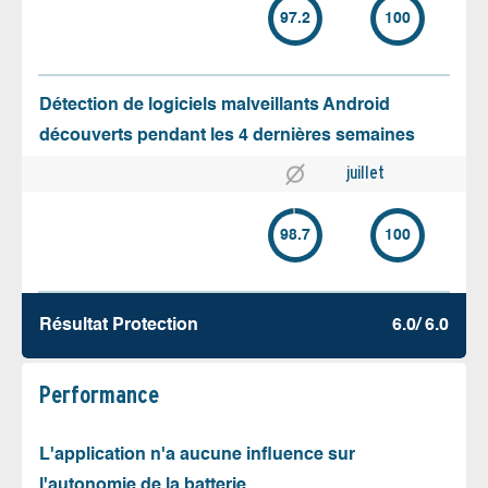
97.2
100
Détection de logiciels malveillants Android
découverts pendant les 4 dernières semaines
juillet
98.7
100
Résultat Protection
6.0/ 6.0
Performance
L'application n'a aucune influence sur
l'autonomie de la batterie