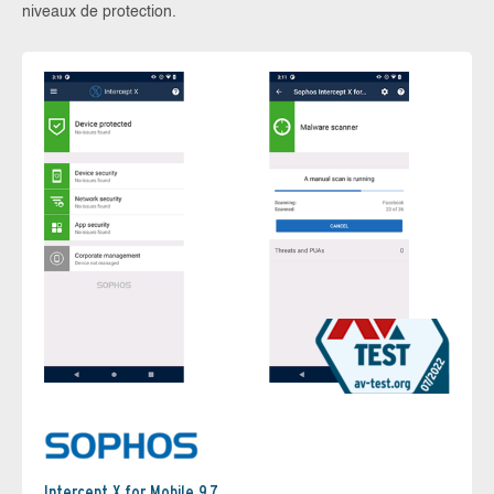
niveaux de protection.
Intercept X for Mobile 9.7