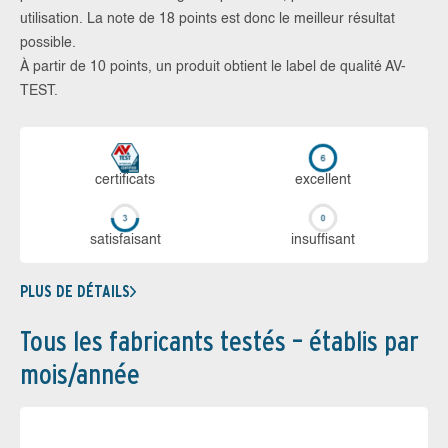
utilisation. La note de 18 points est donc le meilleur résultat
possible.
À partir de 10 points, un produit obtient le label de qualité AV-
TEST.
certi­ficats
ex­cellent
sa­tis­fai­sant
in­suf­fi­sant
PLUS DE DÉTAILS
Tous les fabricants testés – établis par
mois/année