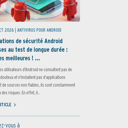
ET 2026 |
ANTIVIRUS POUR ANDROID
ations de sécurité Android
es au test de longue durée :
es meilleures ! ...
es utilisateurs d'Android ne consultent pas de
 douteux et n'installent pas d'applications
 de sources non fiables, ils sont constamment
des risques. En effet, il...
ARTICLE
z-vous à