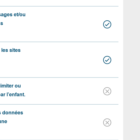
ssages et/ou
us
les sites
limiter ou
par l’enfant.
es données
une