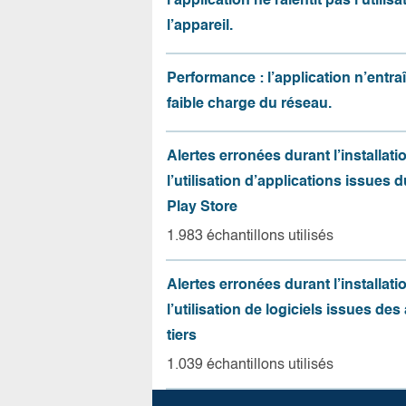
l’application ne ralentit pas l’utilis
l’appareil.
Performance : l’application n’entr
faible charge du réseau.
Alertes erronées durant l’installati
l’utilisation d’applications issues 
Play Store
1.983 échantillons utilisés
Alertes erronées durant l’installati
l’utilisation de logiciels issues de
tiers
1.039 échantillons utilisés