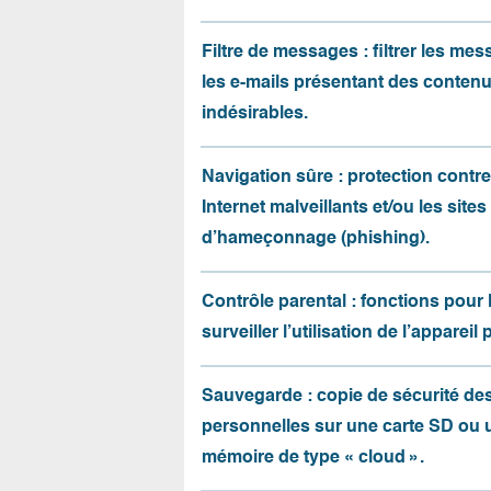
Filtre de messages : filtrer les me
les e-mails présentant des conten
indésirables.
Navigation sûre : protection contre 
Internet malveillants et/ou les sites
d’hameçonnage (phishing).
Contrôle parental : fonctions pour 
surveiller l’utilisation de l’appareil 
Sauvegarde : copie de sécurité d
personnelles sur une carte SD ou 
mémoire de type « cloud ».