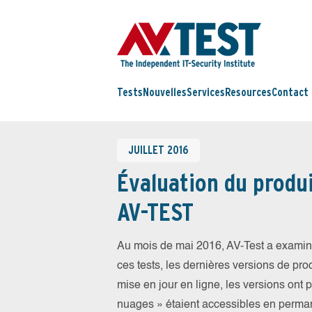
Tests
Nouvelles
Services
Resources
Contact
JUILLET 2016
Évaluation du produi
AV-TEST
Au mois de mai 2016, AV-Test a examiné
ces tests, les dernières versions de prod
mise en jour en ligne, les versions ont 
nuages » étaient accessibles en perma