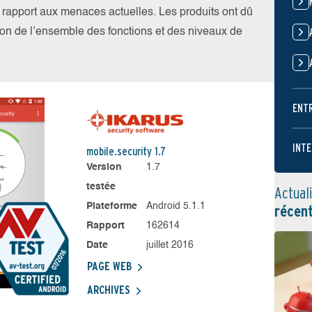
par rapport aux menaces actuelles. Les produits ont dû
ation de l’ensemble des fonctions et des niveaux de
ENT
INTE
mobile.security 1.7
Version
1.7
testée
Actual
Plateforme
Android 5.1.1
récen
Rapport
162614
Date
juillet 2016
PAGE WEB
ARCHIVES