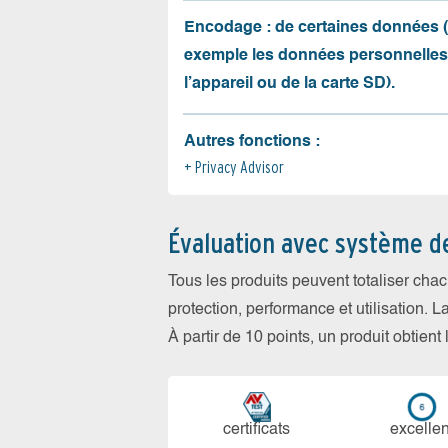
Encodage : de certaines données 
exemple les données personnelles
l’appareil ou de la carte SD).
Autres fonctions :
Privacy Advisor
Évaluation avec système d
Tous les produits peuvent totaliser cha
protection, performance et utilisation. L
À partir de 10 points, un produit obtient
certi­ficats
ex­cellen