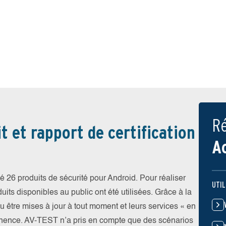
Ré
t et rapport de certification
A
 26 produits de sécurité pour Android. Pour réaliser
UTIL
uits disponibles au public ont été utilisées. Grâce à la
pu être mises à jour à tout moment et leurs services « en
nence. AV-TEST n’a pris en compte que des scénarios