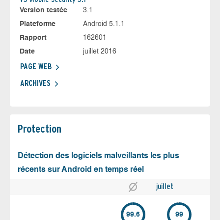
Version testée
3.1
Plateforme
Android 5.1.1
Rapport
162601
Date
juillet 2016
PAGE WEB
ARCHIVES
Protection
Détection des logiciels malveillants les plus
récents sur Android en temps réel
juillet
99.6
99