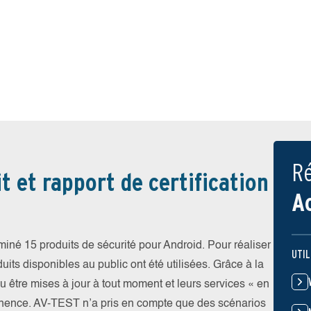
Ré
t et rapport de certification
A
iné 15 produits de sécurité pour Android. Pour réaliser
UTIL
uits disponibles au public ont été utilisées. Grâce à la
pu être mises à jour à tout moment et leurs services « en
nence. AV-TEST n’a pris en compte que des scénarios