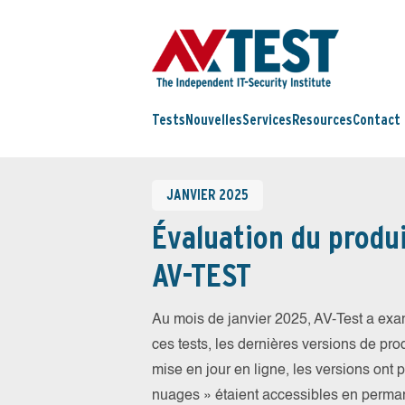
Tests
Nouvelles
Services
Resources
Contact
JANVIER 2025
Évaluation du produi
AV-TEST
Au mois de janvier 2025, AV-Test a exam
ces tests, les dernières versions de prod
mise en jour en ligne, les versions ont 
nuages » étaient accessibles en perma