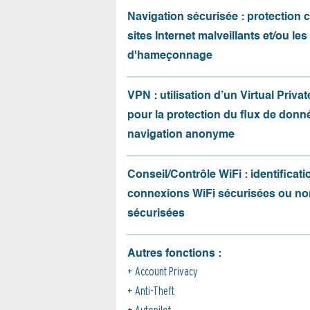
Navigation sécurisée : protection 
sites Internet malveillants et/ou les
d'hameçonnage
VPN : utilisation d’un Virtual Priva
pour la protection du flux de donné
navigation anonyme
Conseil/Contrôle WiFi : identificati
connexions WiFi sécurisées ou no
sécurisées
Autres fonctions :
Account Privacy
Anti-Theft