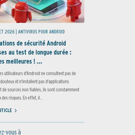
ET 2026 |
ANTIVIRUS POUR ANDROID
ations de sécurité Android
es au test de longue durée :
es meilleures ! ...
es utilisateurs d'Android ne consultent pas de
 douteux et n'installent pas d'applications
 de sources non fiables, ils sont constamment
des risques. En effet, il...
ARTICLE
z-vous à