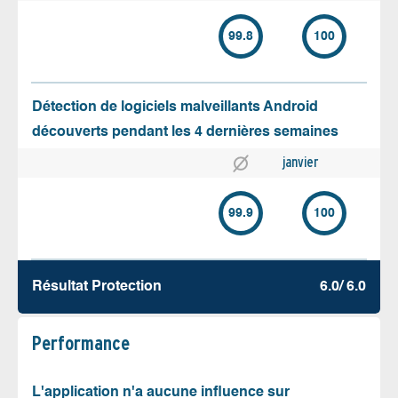
99.8
100
Détection de logiciels malveillants Android
découverts pendant les 4 dernières semaines
janvier
99.9
100
Résultat Protection
6.0/ 6.0
Performance
L'application n'a aucune influence sur