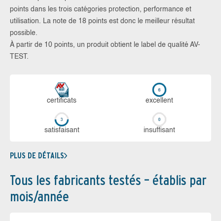
points dans les trois catégories protection, performance et
utilisation. La note de 18 points est donc le meilleur résultat
possible.
À partir de 10 points, un produit obtient le label de qualité AV-
TEST.
certi­ficats
ex­cellent
sa­tis­fai­sant
in­suf­fi­sant
PLUS DE DÉTAILS
Tous les fabricants testés – établis par
mois/année