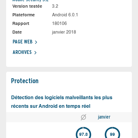
Version testée
3.2
Plateforme
Android 6.0.1
Rapport
180106
Date
janvier 2018
PAGE WEB
ARCHIVES
Protection
Détection des logiciels malveillants les plus
récents sur Android en temps réel
janvier
97.8
99