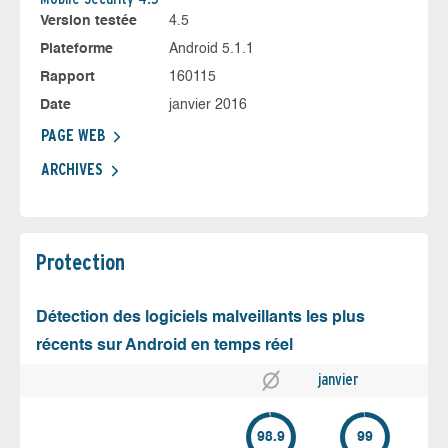
Version testée
4.5
Plateforme
Android 5.1.1
Rapport
160115
Date
janvier 2016
PAGE WEB
ARCHIVES
Protection
Détection des logiciels malveillants les plus
récents sur Android en temps réel
janvier
98.9
99