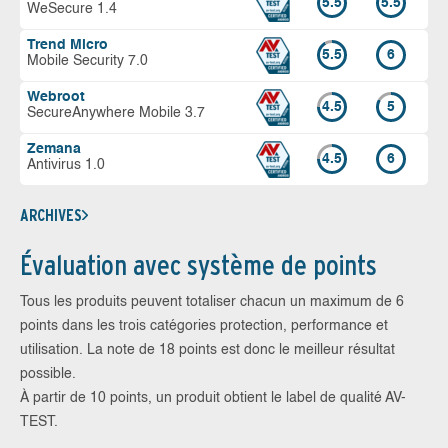
5.5
5.5
WeSecure 1.4
Trend Micro
5.5
6
Mobile Security 7.0
Webroot
4.5
5
SecureAnywhere Mobile 3.7
Zemana
4.5
6
Antivirus 1.0
ARCHIVES
Évaluation avec système de points
Tous les produits peuvent totaliser chacun un maximum de 6
points dans les trois catégories protection, performance et
utilisation. La note de 18 points est donc le meilleur résultat
possible.
À partir de 10 points, un produit obtient le label de qualité AV-
TEST.