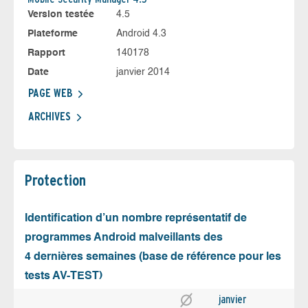
Version testée
4.5
Plateforme
Android 4.3
Rapport
140178
Date
janvier 2014
PAGE WEB
ARCHIVES
Protection
Identification d’un nombre représentatif de
programmes Android malveillants des
4 dernières semaines (base de référence pour les
tests AV-TEST)
janvier