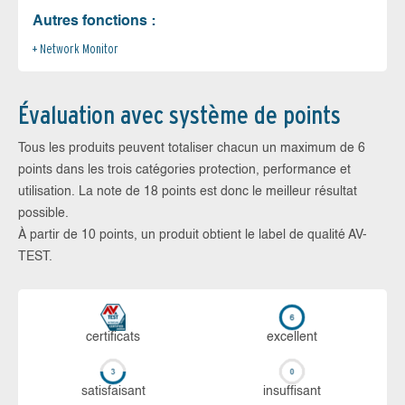
Autres fonctions :
Network Monitor
Évaluation avec système de points
Tous les produits peuvent totaliser chacun un maximum de 6
points dans les trois catégories protection, performance et
utilisation. La note de 18 points est donc le meilleur résultat
possible.
À partir de 10 points, un produit obtient le label de qualité AV-
TEST.
certi­ficats
ex­cellent
sa­tis­fai­sant
in­suf­fi­sant