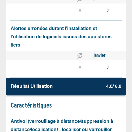
0
0
Alertes erronées durant l’installation et
l’utilisation de logiciels issues des app stores
tiers
janvier
0
0
Résultat Utilisation
4.0/ 6.0
Caractéristiques
Antivol (verrouillage à distance/suppression à
distance/localisation) : localiser ou verrouiller