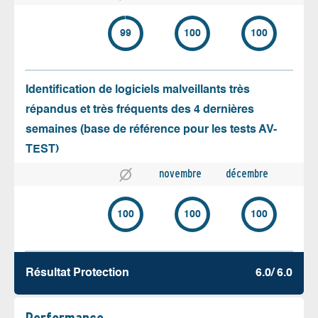
99
100
100
Identification de logiciels malveillants très
répandus et très fréquents des 4 dernières
semaines (base de référence pour les tests AV-
TEST)
novembre
décembre
100
100
100
Résultat Protection
6.0/ 6.0