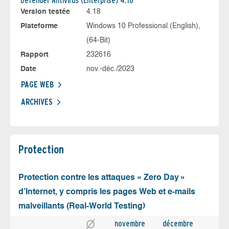
Defender Antivirus (Enterprise) 4.18
Version testée
4.18
Plateforme
Windows 10 Professional (English),
(64-Bit)
Rapport
232616
Date
nov.-déc./2023
PAGE WEB
ARCHIVES
Protection
Protection contre les attaques « Zero Day »
d’Internet, y compris les pages Web et e-mails
malveillants (Real-World Testing)
novembre
décembre