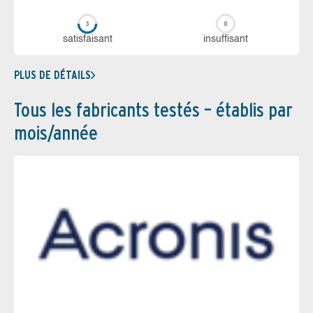
sa­tis­fai­sant
in­suf­fi­sant
PLUS DE DÉTAILS
Tous les fabricants testés – établis par
mois/année