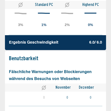
Standard PC
Highend PC
Ergebnis Geschw­indigkeit
6.0/ 6.0
Benutz­barkeit
Fälschliche Warnungen oder Blockierungen
während des Besuchs von Webseiten
November
Dezember
0
0
0