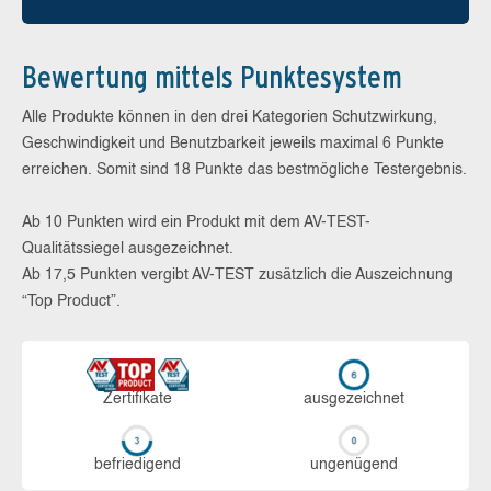
Bewertung mittels Punktesystem
Alle Produkte können in den drei Kategorien Schutzwirkung,
Geschwindigkeit und Benutzbarkeit jeweils maximal 6 Punkte
erreichen. Somit sind 18 Punkte das bestmögliche Testergebnis.
Ab 10 Punkten wird ein Produkt mit dem AV-TEST-
Qualitätssiegel ausgezeichnet.
Ab 17,5 Punkten vergibt AV-TEST zusätzlich die Auszeichnung
“Top Product”.
Zerti­fikate
aus­ge­zeich­net
be­frie­di­gend
un­ge­nü­gend