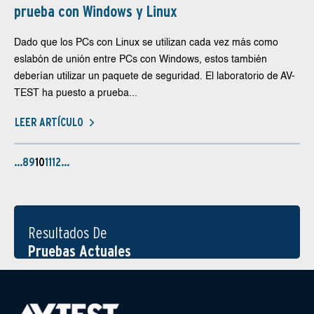
prueba con Windows y Linux
Dado que los PCs con Linux se utilizan cada vez más como
eslabón de unión entre PCs con Windows, estos también
deberían utilizar un paquete de seguridad. El laboratorio de AV-
TEST ha puesto a prueba...
LEER ARTÍCULO
…
8
9
10
11
12
…
Resultados De
Pruebas Actuales