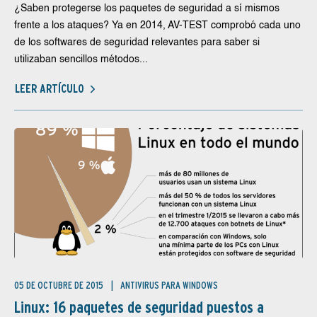
¿Saben protegerse los paquetes de seguridad a sí mismos
frente a los ataques? Ya en 2014, AV-TEST comprobó cada uno
de los softwares de seguridad relevantes para saber si
utilizaban sencillos métodos...
LEER ARTÍCULO
05 DE OCTUBRE DE 2015
ANTIVIRUS PARA WINDOWS
Linux: 16 paquetes de seguridad puestos a