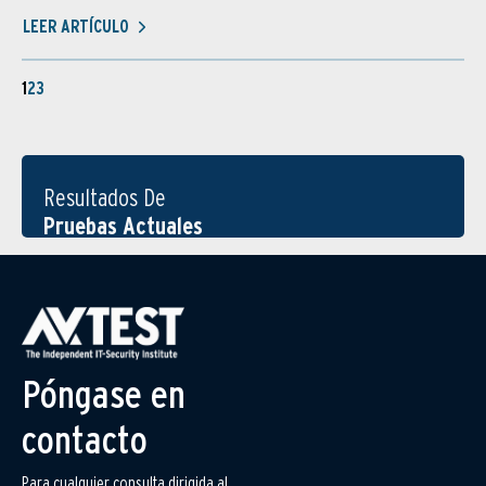
LEER ARTÍCULO
1
2
3
Resultados De
Pruebas Actuales
Póngase en
contacto
Para cualquier consulta dirigida al