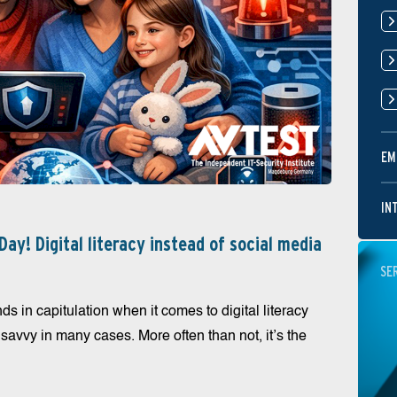
EM
IN
 Day! Digital literacy instead of social media
SE
s in capitulation when it comes to digital literacy
savvy in many cases. More often than not, it’s the