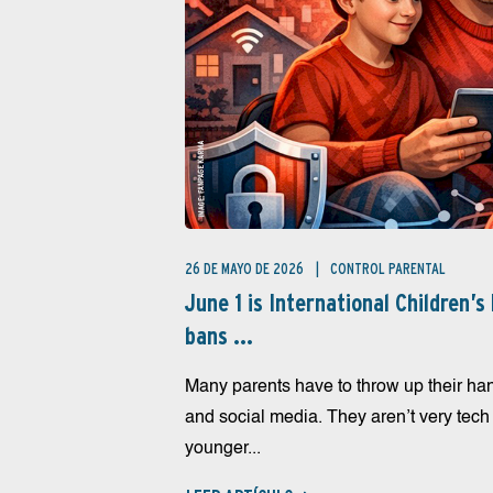
26 DE MAYO DE 2026
CONTROL PARENTAL
June 1 is International Children’s
bans ...
Many parents have to throw up their hand
and social media. They aren’t very tech 
younger...