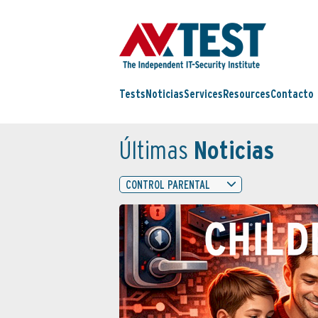
Tests
Noticias
Services
Resources
Contacto
Últimas
Noticias
CONTROL PARENTAL