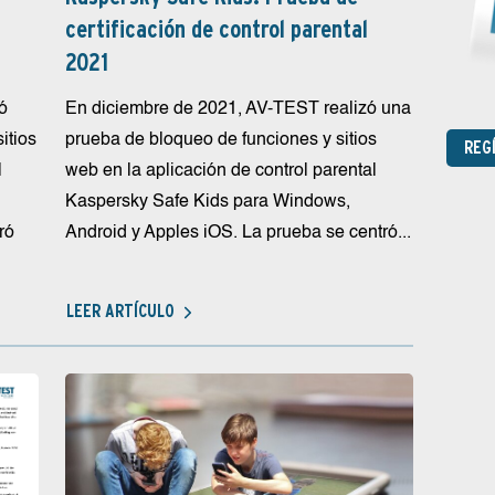
certificación de control parental
2021
ó
En diciembre de 2021, AV-TEST realizó una
itios
prueba de bloqueo de funciones y sitios
REG
l
web en la aplicación de control parental
Kaspersky Safe Kids para Windows,
ró
Android y Apples iOS. La prueba se centró...
LEER ARTÍCULO