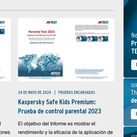
Ne
Pr
TE
SE
Th
24 DE MAYO DE 2024
PRUEBAS ENCARGADAS
de
Kaspersky Safe Kids Premium:
Prueba de control parental 2023
l
El objetivo del Informe es mostrar el
iones
rendimiento y la eficacia de la aplicación de