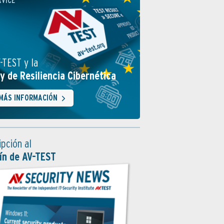
RVICE
-TEST y la
y de Resiliencia Cibernética
MÁS INFORMACIÓN
ipción al
ín de AV-TEST