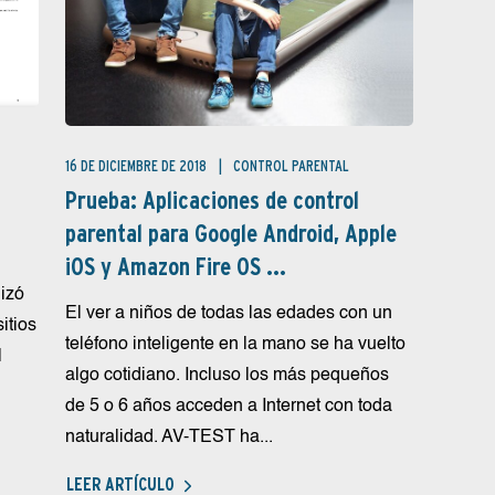
16 DE DICIEMBRE DE 2018
CONTROL PARENTAL
Prueba: Aplicaciones de control
parental para Google Android, Apple
iOS y Amazon Fire OS ...
izó
El ver a niños de todas las edades con un
itios
teléfono inteligente en la mano se ha vuelto
l
algo cotidiano. Incluso los más pequeños
de 5 o 6 años acceden a Internet con toda
naturalidad. AV-TEST ha...
LEER ARTÍCULO