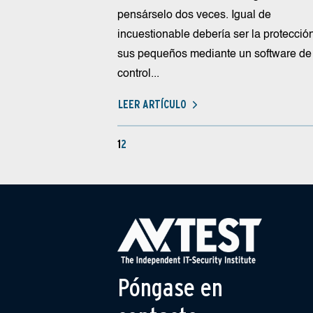
pensárselo dos veces. Igual de
incuestionable debería ser la protecció
sus pequeños mediante un software de
control...
LEER ARTÍCULO
1
2
Póngase en