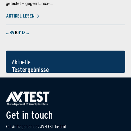
getestet – gegen Linux-...
ARTIKEL LESEN
…
8
9
10
11
12
…
Aktuelle
Testergebnisse
Get in touch
Für Anfragen an das AV-TEST Institut