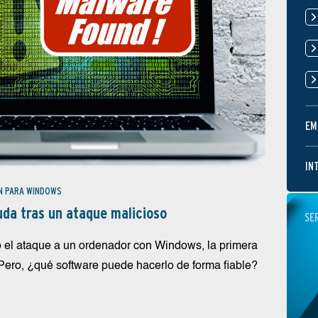
EM
IN
N PARA WINDOWS
uda tras un ataque malicioso
SE
 el ataque a un ordenador con Windows, la primera
 Pero, ¿qué software puede hacerlo de forma fiable?