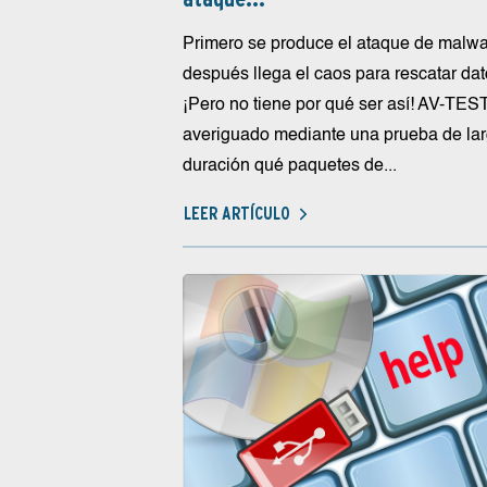
Primero se produce el ataque de malwa
después llega el caos para rescatar dat
¡Pero no tiene por qué ser así! AV-TES
averiguado mediante una prueba de la
duración qué paquetes de...
LEER ARTÍCULO