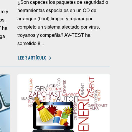
¿Son capaces los paquetes de seguridad o
herramientas especiales en un CD de
re y
arranque (boot) limpiar y reparar por
os.
completo un sistema afectado por virus,
T ha
troyanos y compañía? AV-TEST ha
rga
sometido 8...
LEER ARTÍCULO