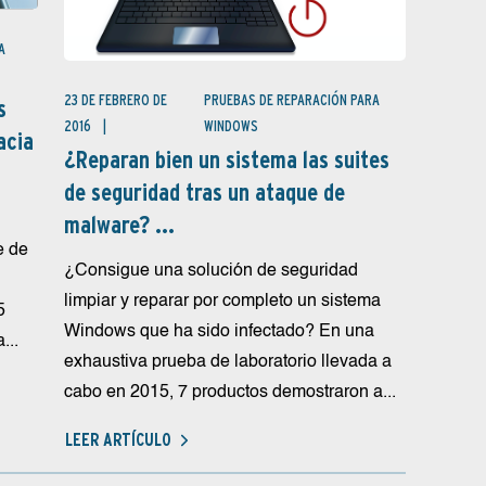
A
23 DE FEBRERO DE
PRUEBAS DE REPARACIÓN PARA
s
2016
WINDOWS
acia
¿Reparan bien un sistema las suites
de seguridad tras un ataque de
malware? ...
e de
¿Consigue una solución de seguridad
limpiar y reparar por completo un sistema
5
Windows que ha sido infectado? En una
...
exhaustiva prueba de laboratorio llevada a
cabo en 2015, 7 productos demostraron a...
LEER ARTÍCULO