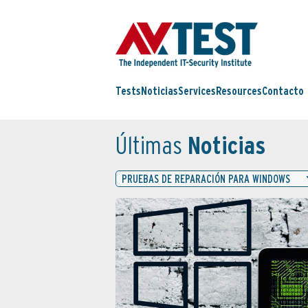
Tests
Noticias
Services
Resources
Contacto
Últimas
Noticias
PRUEBAS DE REPARACIÓN PARA WINDOWS