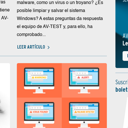
SE
ras
malware, como un virus o un troyano? ¿Es
tiene
posible limpiar y salvar el sistema
 AV-
Windows? A estas preguntas da respuesta
el equipo de AV-TEST y, para ello, ha
AV
comprobado...
Le
LEER ARTÍCULO
Suscr
bolet