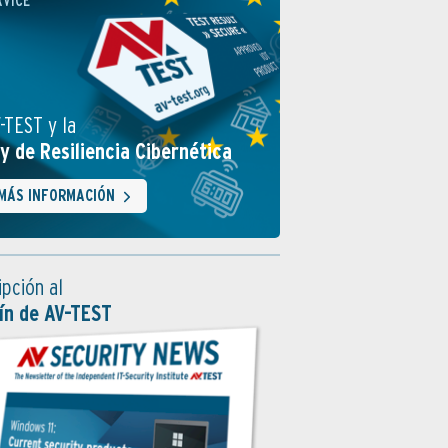
RVICE
-TEST y la
y de Resiliencia Cibernética
MÁS INFORMACIÓN
ipción al
ín de AV-TEST