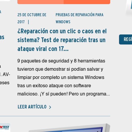
A
25 DE OCTUBRE DE
PRUEBAS DE REPARACIÓN PARA
2017
WINDOWS
¿Reparación con un clic o caos en el
as
sistema? Test de reparación tras un
REG
ataque viral con 17...
9 paquetes de seguridad y 8 herramientas
a
tuvieron que demostrar si podían salvar y
. AV-
limpiar por completo un sistema Windows
meses
tras un exitoso ataque con software
malicioso. ¡Y sí pueden! Pero un programa...
LEER ARTÍCULO