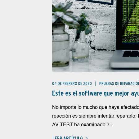
04 DE FEBRERO DE 2020
PRUEBAS DE REPARACIÓ
Este es el software que mejor ay
No importa lo mucho que haya afectado
reacción es siempre intentar repararlo.
AV-TEST ha examinado 7...
LEER ARTÍCULO