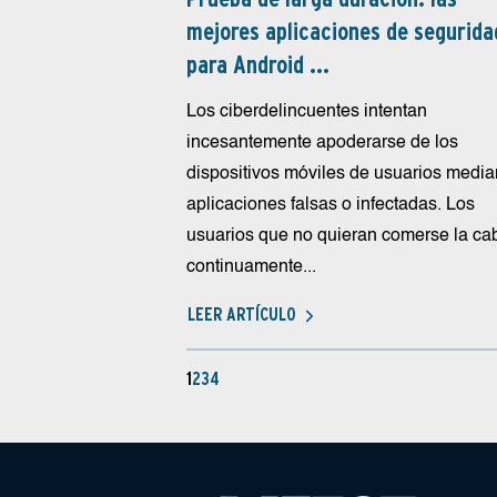
mejores aplicaciones de segurida
para Android ...
Los ciberdelincuentes intentan
incesantemente apoderarse de los
dispositivos móviles de usuarios media
aplicaciones falsas o infectadas. Los
usuarios que no quieran comerse la ca
continuamente...
LEER ARTÍCULO
1
2
3
4