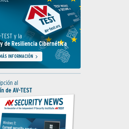
RVICE
-TEST y la
y de Resiliencia Cibernética
MÁS INFORMACIÓN
ipción al
ín de AV-TEST