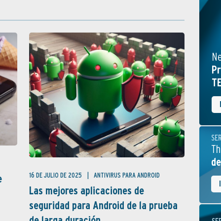
Ne
Pr
TE
SE
Th
de
16 DE JULIO DE 2025
ANTIVIRUS PARA ANDROID
e
Las mejores aplicaciones de
seguridad para Android de la prueba
de larga duración ...