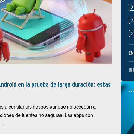
EM
IN
ndroid en la prueba de larga duración: estas
SE
os a constantes riesgos aunque no accedan a
aciones de fuentes no seguras. Las apps con
..