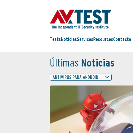
Tests
Noticias
Services
Resources
Contacto
Últimas
Noticias
ANTIVIRUS PARA ANDROID