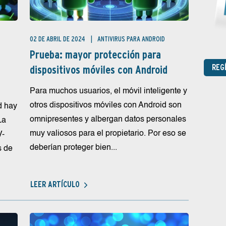
02 DE ABRIL DE 2024
ANTIVIRUS PARA ANDROID
Prueba: mayor protección para
REG
dispositivos móviles con Android
Para muchos usuarios, el móvil inteligente y
otros dispositivos móviles con Android son
d hay
omnipresentes y albergan datos personales
La
muy valiosos para el propietario. Por eso se
V-
deberían proteger bien...
s de
LEER ARTÍCULO