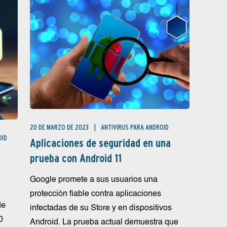
20 DE MARZO DE 2023
ANTIVIRUS PARA ANDROID
OID
Aplicaciones de seguridad en una
a
prueba con Android 11
Google promete a sus usuarios una
protección fiable contra aplicaciones
de
infectadas de su Store y en dispositivos
0
Android. La prueba actual demuestra que