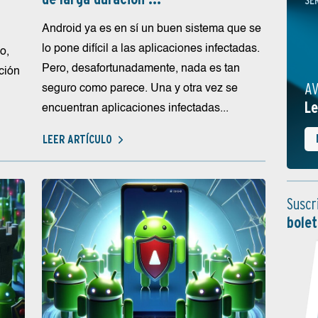
SE
Android ya es en sí un buen sistema que se
lo pone difícil a las aplicaciones infectadas.
o,
Pero, desafortunadamente, nada es tan
ción
AV
seguro como parece. Una y otra vez se
Le
encuentran aplicaciones infectadas...
LEER ARTÍCULO
Suscr
bolet