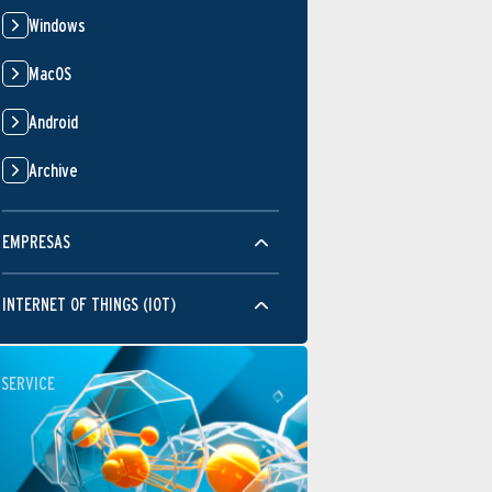
Windows
MacOS
Android
Archive
EMPRESAS
INTERNET OF THINGS (IOT)
SERVICE