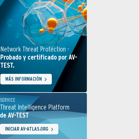
Network Threat Protection -
Probado y certificado por AV-
TEST.
MÁS INFORMACIÓN
SERVICE
Threat Intelligence Platform
de AV-TEST
INICIAR AV-ATLAS.ORG