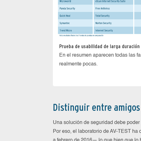
Prueba de usabilidad de larga duración
En el resumen aparecen todas las f
realmente pocas.
Distinguir entre amigo
Una solución de seguridad debe poder d
Por eso, el laboratorio de AV-TEST ha
a febrero de 2016— lo que bien que lo 