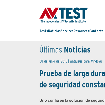
Tests
Noticias
Services
Resources
Contacto
Últimas
Noticias
08 de junio de 2016 |
Antivirus para Windows
Prueba de larga dur
de seguridad consta
Uno confía en la solución de segurida