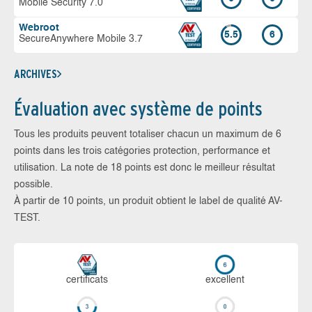
Mobile Security 7.0
Webroot
5.5
6
SecureAnywhere Mobile 3.7
ARCHIVES
Évaluation avec système de points
Tous les produits peuvent totaliser chacun un maximum de 6
points dans les trois catégories protection, performance et
utilisation. La note de 18 points est donc le meilleur résultat
possible.
À partir de 10 points, un produit obtient le label de qualité AV-
TEST.
certi­ficats
ex­cellent