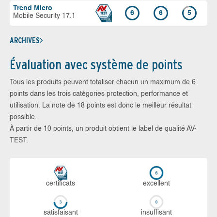
Trend Micro
6
6
5
Mobile Security 17.1
ARCHIVES
Évaluation avec système de points
Tous les produits peuvent totaliser chacun un maximum de 6
points dans les trois catégories protection, performance et
utilisation. La note de 18 points est donc le meilleur résultat
possible.
À partir de 10 points, un produit obtient le label de qualité AV-
TEST.
certi­ficats
ex­cellent
sa­tis­fai­sant
in­suf­fi­sant