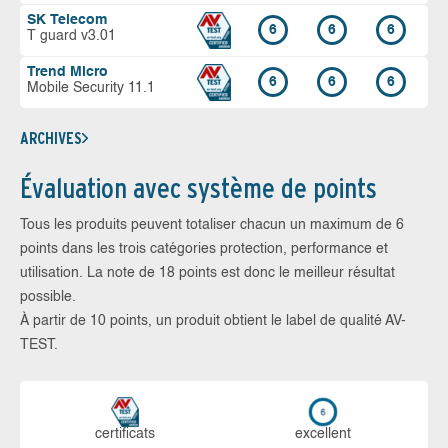
SK Telecom
6
6
6
T guard v3.01
Trend Micro
6
6
6
Mobile Security 11.1
ARCHIVES
Évaluation avec système de points
Tous les produits peuvent totaliser chacun un maximum de 6
points dans les trois catégories protection, performance et
utilisation. La note de 18 points est donc le meilleur résultat
possible.
À partir de 10 points, un produit obtient le label de qualité AV-
TEST.
certi­ficats
ex­cellent