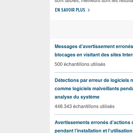
sont faibles, meilleurs sont les résulta
EN SAVOIR PLUS
Messages d’avertissement erroné
blocages en visitant des sites Inter
500 échantillons utilisés
Détections par erreur de logiciels
comme logiciels malveillants pend
analyse du système
448.343 échantillons utilisés
Avertissements erronés d’actions
pendant l’installation et l’utilisation