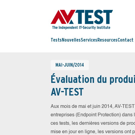
Tests
Nouvelles
Services
Resources
Contact
MAI-JUIN/2014
Évaluation du produi
AV-TEST
Aux mois de mai et juin 2014, AV-TEST 
entreprises (Endpoint Protection) dans la
ces tests, les dernières versions de prod
mise en jour en ligne, les versions ont 