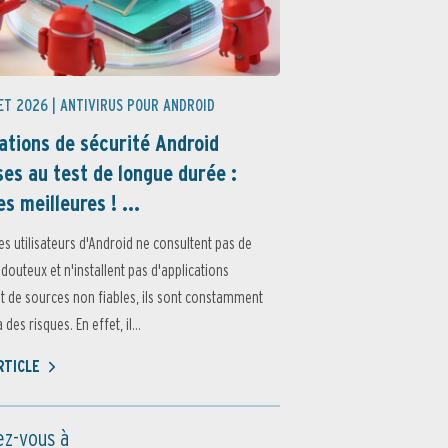
ET 2026 |
ANTIVIRUS POUR ANDROID
ations de sécurité Android
es au test de longue durée :
es meilleures ! ...
es utilisateurs d'Android ne consultent pas de
 douteux et n'installent pas d'applications
 de sources non fiables, ils sont constamment
des risques. En effet, il...
ARTICLE
z-vous à