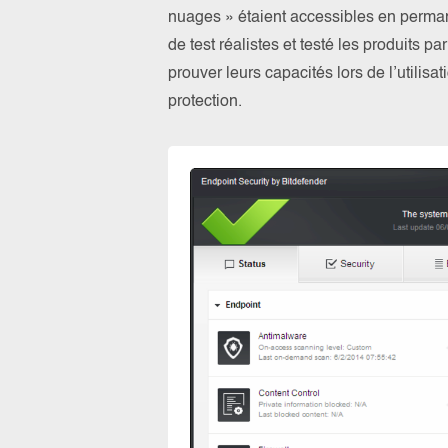
nuages » étaient accessibles en perma
de test réalistes et testé les produits 
prouver leurs capacités lors de l’utilis
protection.