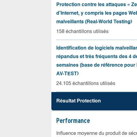
Protection contre les attaques « Z
d’Internet, y compris les pages Web
malveillants (Real-World Testing)
158 échantillons utilisés
Identification de logiciels malveilla
répandus et très fréquents des 4 d
semaines (base de référence pour l
AV-TEST)
24.105 échantillons utilisés
Résultat Protection
Performance
Influence moyenne du produit de sécuri