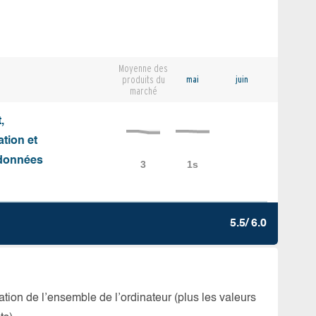
Moyenne des
produits du
mai
juin
marché
,
ation et
e données
5.5/ 6.0
isation de l’ensemble de l’ordinateur (plus les valeurs