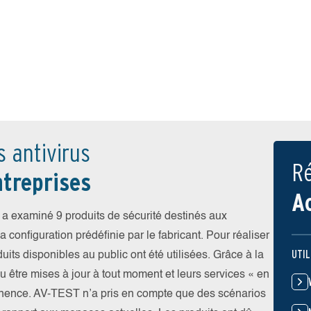
s antivirus
Ré
treprises
A
a examiné 9 produits de sécurité destinés aux
 configuration prédéfinie par le fabricant. Pour réaliser
UTIL
uits disponibles au public ont été utilisées. Grâce à la
pu être mises à jour à tout moment et leurs services « en
nence. AV-TEST n’a pris en compte que des scénarios