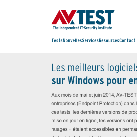
Tests
Nouvelles
Services
Resources
Contact
Les meilleurs logiciel
sur Windows pour en
Aux mois de mai et juin 2014, AV-TEST 
entreprises (Endpoint Protection) dans la
ces tests, les dernières versions de prod
mise en jour en ligne, les versions ont 
nuages » étaient accessibles en perma