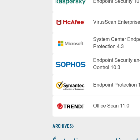
Endpoint Security 10
VirusScan Enterprise
System Center Endpo
Protection 4.3
Endpoint Security an
Control 10.3
Endpoint Protection 
Office Scan 11.0
ARCHIVES