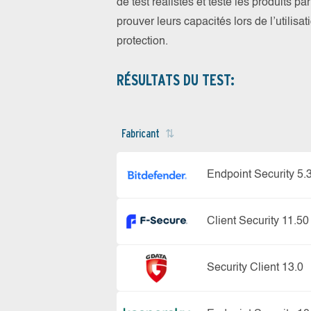
de test réalistes et testé les produits 
prouver leurs capacités lors de l’utilis
protection.
RÉSULTATS DU TEST:
Fabricant
Endpoint Security 5.
Client Security 11.50
Security Client 13.0