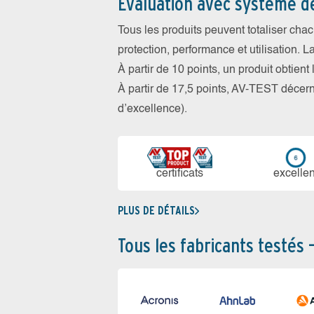
Évaluation avec système d
Tous les produits peuvent totaliser cha
protection, performance et utilisation. L
À partir de 10 points, un produit obtient
À partir de 17,5 points, AV-TEST déce
d’excellence).
certi­ficats
ex­cellen
PLUS DE DÉTAILS
Tous les fabricants testés 