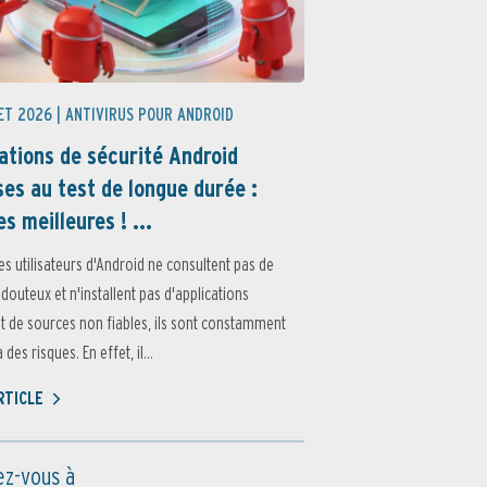
ET 2026 |
ANTIVIRUS POUR ANDROID
ations de sécurité Android
es au test de longue durée :
es meilleures ! ...
es utilisateurs d'Android ne consultent pas de
 douteux et n'installent pas d'applications
 de sources non fiables, ils sont constamment
des risques. En effet, il...
ARTICLE
z-vous à