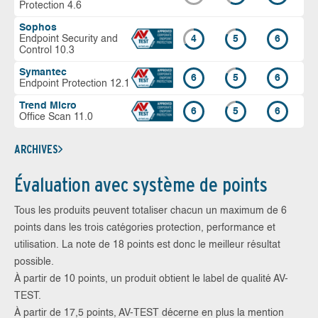
Protection 4.6
Sophos
Endpoint Security and
4
5
6
Control 10.3
Symantec
6
5
6
Endpoint Protection 12.1
Trend Micro
6
5
6
Office Scan 11.0
ARCHIVES
Évaluation avec système de points
Tous les produits peuvent totaliser chacun un maximum de 6
points dans les trois catégories protection, performance et
utilisation. La note de 18 points est donc le meilleur résultat
possible.
À partir de 10 points, un produit obtient le label de qualité AV-
TEST.
À partir de 17,5 points, AV-TEST décerne en plus la mention