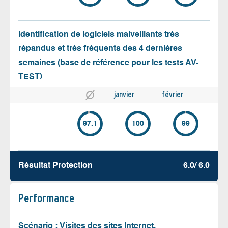
Identification de logiciels malveillants très
répandus et très fréquents des 4 dernières
semaines (base de référence pour les tests AV-
TEST)
janvier
février
97.1
100
99
Résultat Protection
6.0/ 6.0
Performance
Scénario : Visites des sites Internet,