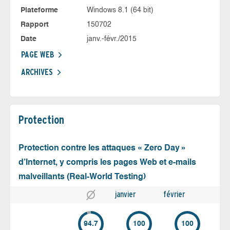
Plateforme
Windows 8.1 (64 bit)
Rapport
150702
Date
janv.-févr./2015
PAGE WEB
ARCHIVES
Protection
Protection contre les attaques « Zero Day »
d’Internet, y compris les pages Web et e-mails
malveillants (Real-World Testing)
janvier
février
94.7
100
100