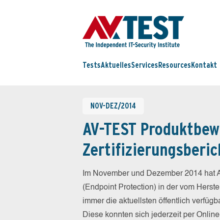
Tests
Aktuelles
Services
Resources
Kontakt
NOV-DEZ/2014
AV-TEST Produktbew
Zertifizierungsberic
Im November und Dezember 2014 hat A
(Endpoint Protection) in der vom Herst
immer die aktuellsten öffentlich verfüg
Diese konnten sich jederzeit per Online