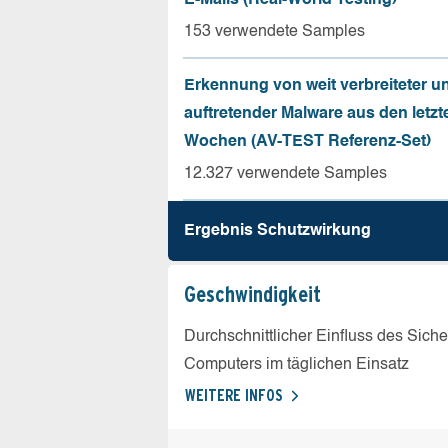
153 verwendete Samples
Erkennung von weit verbreiteter u
auftretender Malware aus den letzt
Wochen (AV-TEST Referenz-Set)
12.327 verwendete Samples
Ergebnis Schutz­wirkung
Geschw­indigkeit
Durchschnittlicher Einfluss des Sich
Computers im täglichen Einsatz
WEITERE INFOS