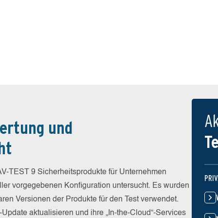
Ak
ertung und
T
ht
V-TEST 9 Sicherheitsprodukte für Unternehmen
PRI
eller vorgegebenen Konfiguration untersucht. Es wurden
baren Versionen der Produkte für den Test verwendet.
-Update aktualisieren und ihre „In-the-Cloud“-Services