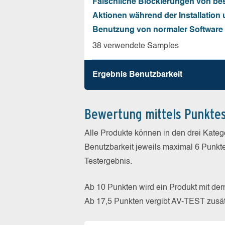
Fälschliche Blockierungen von be
Aktionen während der Installation
Benutzung von normaler Software
38 verwendete Samples
Ergebnis Benutz­barkeit
Bewertung mittels Punkte
Alle Produkte können in den drei Kate
Benutzbarkeit jeweils maximal 6 Punkt
Testergebnis.
Ab 10 Punkten wird ein Produkt mit de
Ab 17,5 Punkten vergibt AV-TEST zusät