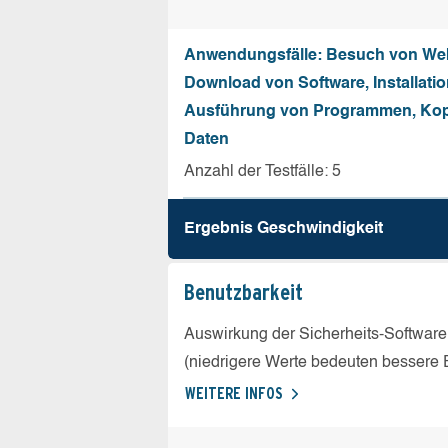
Anwendungsfälle: Besuch von Web
Download von Software, Installati
Ausführung von Programmen, Kop
Daten
Anzahl der Testfälle: 5
Ergebnis Geschw­indigkeit
Benutz­barkeit
Auswirkung der Sicherheits-Software
(niedrigere Werte bedeuten bessere 
WEITERE INFOS