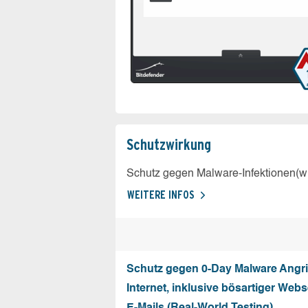
Schutz­wirkung
Schutz gegen Malware-Infektionen(wi
WEITERE INFOS
Schutz gegen 0-Day Malware Angri
Internet, inklusive bösartiger Web
E-Mails (Real-World Testing)