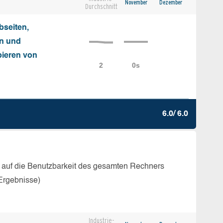
November
Dezember
Durchschnitt
seiten,
on und
ieren von
6.0/ 6.0
 auf die Benutzbarkeit des gesamten Rechners
Ergebnisse)
Industrie-