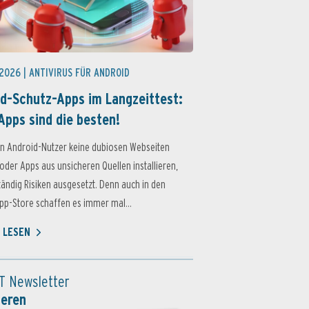
 2026 |
ANTIVIRUS FÜR ANDROID
d-Schutz-Apps im Langzeittest:
Apps sind die besten!
n Android-Nutzer keine dubiosen Webseiten
oder Apps aus unsicheren Quellen installieren,
ständig Risiken ausgesetzt. Denn auch in den
p-Store schaffen es immer mal...
 LESEN
T Newsletter
ieren