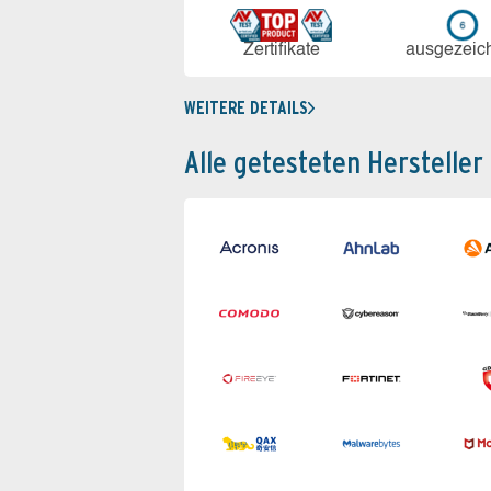
Zerti­fikate
aus­ge­zeic
WEITERE DETAILS
Alle getesteten Hersteller