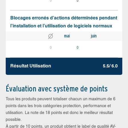
0
0
Blocages erronés d’actions déterminées pendant
l’installation et l’utilisation de logiciels normaux
mai
juin
0
0
Résultat Utilisation
5.5/ 6.0
Évaluation avec système de points
Tous les produits peuvent totaliser chacun un maximum de 6
points dans les trois catégories protection, performance et
utilisation. La note de 18 points est donc le meilleur résultat
possible.
À partir de 10 points, un produit obtient le label de qualité AV-