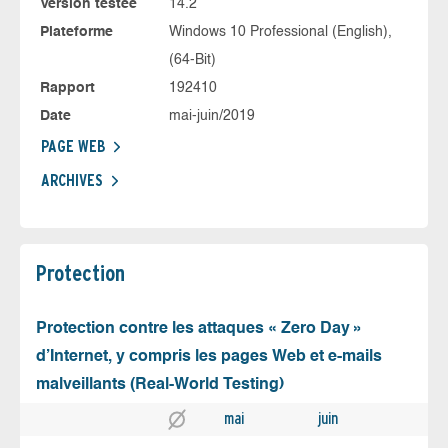
Version testée
14.2
Plateforme
Windows 10 Professional (English),
(64-Bit)
Rapport
192410
Date
mai-juin/2019
PAGE WEB
ARCHIVES
Protection
Protection contre les attaques « Zero Day »
d’Internet, y compris les pages Web et e-mails
malveillants (Real-World Testing)
mai
juin