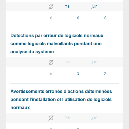
mai
juin
0
0
0
Détections par erreur de logiciels normaux
comme logiciels malveillants pendant une
analyse du système
mai
juin
6
3
2
Avertissements erronés d’actions déterminées
pendant l’installation et l’utilisation de logiciels
normaux
mai
juin