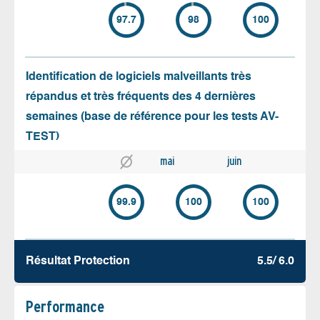
97.7
98
100
Identification de logiciels malveillants très
répandus et très fréquents des 4 dernières
semaines (base de référence pour les tests AV-
TEST)
mai
juin
99.9
100
100
Résultat Protection
5.5/ 6.0
Performance