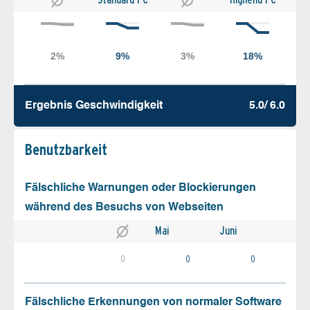
Ergebnis Geschw­indigkeit
5.0/ 6.0
Benutz­barkeit
Fälschliche Warnungen oder Blockierungen
während des Besuchs von Webseiten
Mai
Juni
0
0
0
Fälschliche Erkennungen von normaler Software