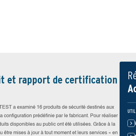
Ré
t et rapport de certification
A
V-TEST a examiné 16 produits de sécurité destinés aux
UTIL
 configuration prédéfinie par le fabricant. Pour réaliser
uits disponibles au public ont été utilisées. Grâce à la
pu être mises à jour à tout moment et leurs services « en