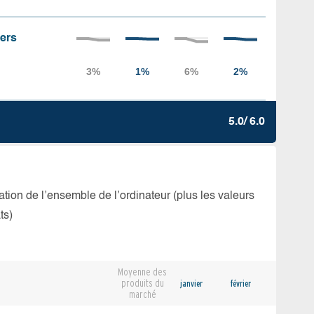
iers
5.0/ 6.0
isation de l’ensemble de l’ordinateur (plus les valeurs
ts)
Moyenne des
produits du
janvier
février
marché