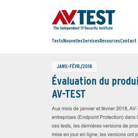
Tests
Nouvelles
Services
Resources
Contact
JANV.-FÉVR./2018
Évaluation du produi
AV-TEST
Aux mois de janvier et février 2018, A
entreprises (Endpoint Protection) dans la
ces tests, les dernières versions de prod
mise en jour en ligne, les versions ont 