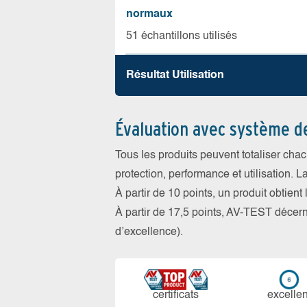
normaux
51 échantillons utilisés
Résultat Utilisation
Évaluation avec système d
Tous les produits peuvent totaliser cha
protection, performance et utilisation. L
À partir de 10 points, un produit obtient
À partir de 17,5 points, AV-TEST déce
d’excellence).
certi­ficats
ex­cellen