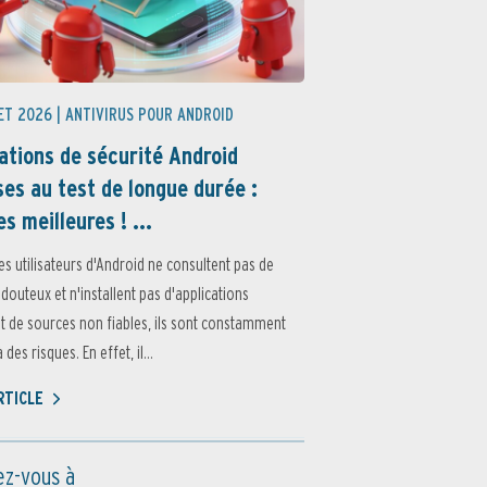
ET 2026 |
ANTIVIRUS POUR ANDROID
ations de sécurité Android
es au test de longue durée :
es meilleures ! ...
es utilisateurs d'Android ne consultent pas de
 douteux et n'installent pas d'applications
 de sources non fiables, ils sont constamment
des risques. En effet, il...
ARTICLE
z-vous à