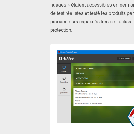
nuages » étaient accessibles en perma
de test réalistes et testé les produits 
prouver leurs capacités lors de l’utilis
protection.