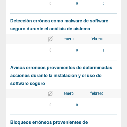
0
0
0
Detección errónea como malware de software
seguro durante el análisis de sistema
enero
febrero
6
0
1
Avisos erróneos provenientes de determinadas
acciones durante la instalación y el uso de
software seguro
enero
febrero
0
0
Bloqueos erróneos provenientes de