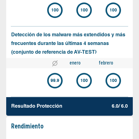
100
100
100
Detección de los malware más extendidos y más
frecuentes durante las últimas 4 semanas
(conjunto de referencia de AV-TEST)
enero
febrero
99.9
100
100
Resultado Protección
6.0/ 6.0
Rendimiento